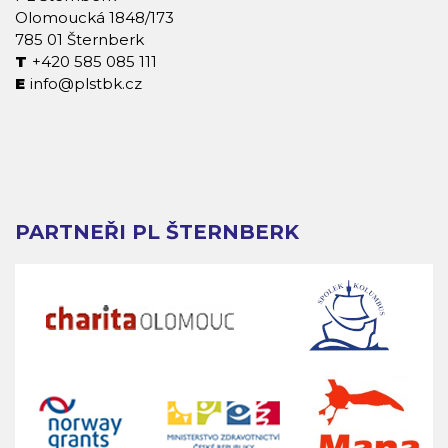
Olomoucká 1848/173
785 01 Šternberk
+420 585 085 111
info@plstbk.cz
PARTNEŘI PL ŠTERNBERK