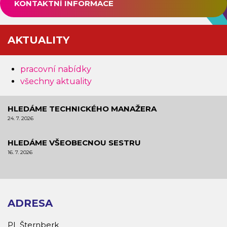
KONTAKTNÍ INFORMACE
AKTUALITY
pracovní nabídky
všechny aktuality
HLEDÁME TECHNICKÉHO MANAŽERA
24. 7. 2026
HLEDÁME VŠEOBECNOU SESTRU
16. 7. 2026
ADRESA
PL Šternberk