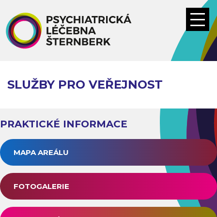
Přejít
k
hlavnímu
obsahu
SLUŽBY PRO VEŘEJNOST
PRAKTICKÉ INFORMACE
MAPA AREÁLU
FOTOGALERIE