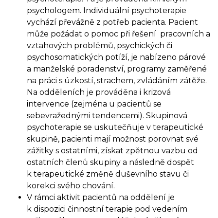
psychologem. Individuální psychoterapie
vychází převážně z potřeb pacienta. Pacient
může požádat o pomoc při řešení pracovních a
vztahových problémů, psychických či
psychosomatických potíží, je nabízeno párové
a manželské poradenství, programy zaměřené
na práci s úzkostí, strachem, zvládáním zátěže.
Na odděleních je prováděna i krizová
intervence (zejména u pacientů se
sebevražednými tendencemi). Skupinová
psychoterapie se uskutečňuje v terapeutické
skupině, pacienti mají možnost porovnat své
zážitky s ostatními, získat zpětnou vazbu od
ostatních členů skupiny a následně dospět
k terapeutické změně duševního stavu či
korekci svého chování.
V rámci aktivit pacientů na oddělení je
k dispozici činnostní terapie pod vedením