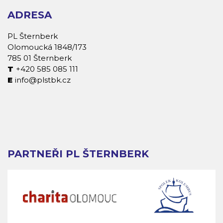
ADRESA
PL Šternberk
Olomoucká 1848/173
785 01 Šternberk
+420 585 085 111
info@plstbk.cz
PARTNEŘI PL ŠTERNBERK