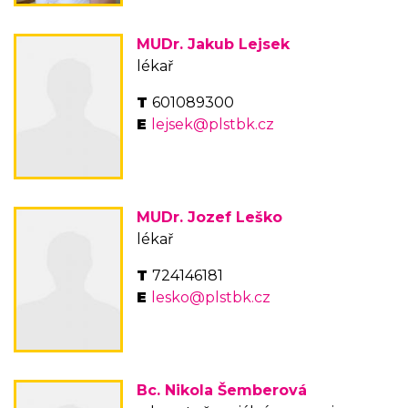
MUDr. Jakub Lejsek
lékař
601089300
lejsek@plstbk.cz
MUDr. Jozef Leško
lékař
724146181
lesko@plstbk.cz
Bc. Nikola Šemberová