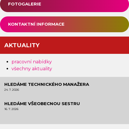
FOTOGALERIE
KONTAKTNÍ INFORMACE
AKTUALITY
pracovní nabídky
všechny aktuality
HLEDÁME TECHNICKÉHO MANAŽERA
24. 7. 2026
HLEDÁME VŠEOBECNOU SESTRU
16. 7. 2026