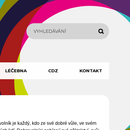
Hledat
LÉČEBNA
CDZ
KONTAKT
volník je každý, kdo ze své dobré vůle, ve svém