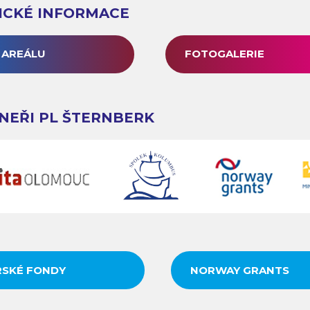
ICKÉ INFORMACE
 AREÁLU
FOTOGALERIE
NEŘI PL ŠTERNBERK
SKÉ FONDY
NORWAY GRANTS