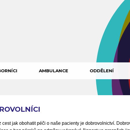
ORNÍCI
AMBULANCE
ODDĚLENÍ
ROVOLNÍCI
 cest jak obohatit péči o naše pacienty je dobrovolnictví. Dobro