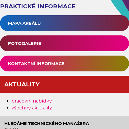
PRAKTICKÉ INFORMACE
MAPA AREÁLU
FOTOGALERIE
KONTAKTNÍ INFORMACE
AKTUALITY
pracovní nabídky
všechny aktuality
HLEDÁME TECHNICKÉHO MANAŽERA
24. 7. 2026