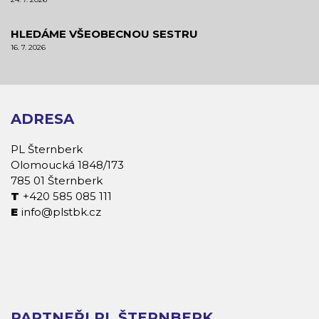
HLEDÁME VŠEOBECNOU SESTRU
16. 7. 2026
ADRESA
PL Šternberk
Olomoucká 1848/173
785 01 Šternberk
+420 585 085 111
info@plstbk.cz
PARTNEŘI PL ŠTERNBERK